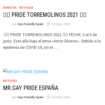
EVENTOS
/
NOTICIAS
🏳‍🌈 PRIDE TORREMOLINOS 2021 🏳‍🌈
por
Gay Friendly Spain
14 mayo 2021
🏳‍🌈 PRIDE TORREMOLINOS 2021 🏳‍🌈 FECHA: 3 al 6 de
junio. Este año bajo el lema «Amor Diverso». Debido a la
epidemia de COVID-19, sin el …
NOTICIAS
MR.GAY PRIDE ESPAÑA
por
Gay Friendly Spain
10 mayo 2021