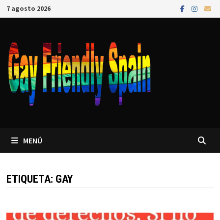
7 agosto 2026
MENÚ
ETIQUETA:
GAY