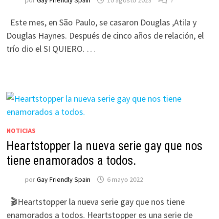
por
Gay Friendly Spain
10 agosto 2023
7
Este mes, en São Paulo, se casaron Douglas ,Atila y
Douglas Haynes. Después de cinco años de relación, el
trío dio el SI QUIERO. …
NOTICIAS
Heartstopper la nueva serie gay que nos
tiene enamorados a todos.
por
Gay Friendly Spain
6 mayo 2022
🎬Heartstopper la nueva serie gay que nos tiene
enamorados a todos. Heartstopper es una serie de