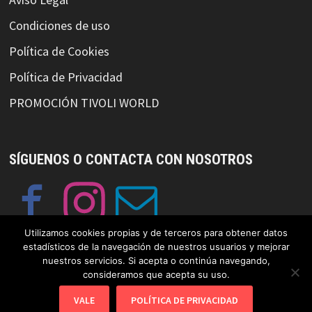
Condiciones de uso
Política de Cookies
Política de Privacidad
PROMOCIÓN TIVOLI WORLD
SÍGUENOS O CONTACTA CON NOSOTROS
Utilizamos cookies propias y de terceros para obtener datos
estadísticos de la navegación de nuestros usuarios y mejorar
nuestros servicios. Si acepta o continúa navegando,
consideramos que acepta su uso.
© Copyright GayFriendlySpain 2019 Funciona con
WordPress
y
VALE
POLÍTICA DE PRIVACIDAD
Bam
.