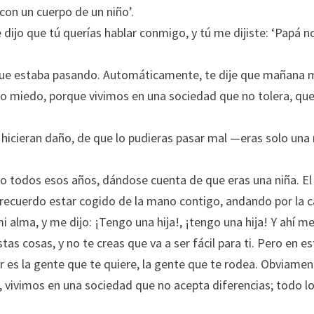
con un cuerpo de un niño’.
dijo que tú querías hablar conmigo, y tú me dijiste: ‘Papá 
o que estaba pasando. Automáticamente, te dije que mañana 
o miedo, porque vivimos en una sociedad que no tolera, que 
e hicieran daño, de que lo pudieras pasar mal —eras solo una
o todos esos años, dándose cuenta de que eras una niña. El 
o recuerdo estar cogido de la mano contigo, andando por la ca
i alma, y me dijo: ¡Tengo una hija!, ¡tengo una hija! Y ahí me
 cosas, y no te creas que va a ser fácil para ti. Pero en esta
tar es la gente que te quiere, la gente que te rodea. Obviam
ivimos en una sociedad que no acepta diferencias; todo lo