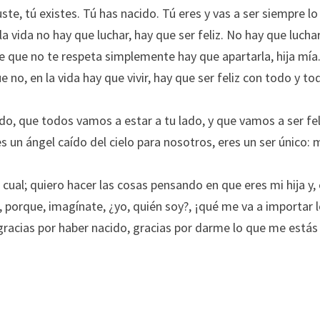
ste, tú existes. Tú has nacido. Tú eres y vas a ser siempre lo
ida no hay que luchar, hay que ser feliz. No hay que luchar 
te que no te respeta simplemente hay que apartarla, hija mía
e no, en la vida hay que vivir, hay que ser feliz con todo y t
ado, que todos vamos a estar a tu lado, y que vamos a ser fe
s un ángel caído del cielo para nosotros, eres un ser único:
cual; quiero hacer las cosas pensando en que eres mi hija y,
sen, porque, imagínate, ¿yo, quién soy?, ¡qué me va a import
, gracias por haber nacido, gracias por darme lo que me est