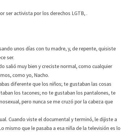
r ser activista por los derechos LGTB, .
ndo unos días con tu madre, y, de repente, quisiste
ce ser.
do salió muy bien y creciste normal, como cualquier
bamos, como yo, Nacho.
abas diferente que los niños; te gustaban las cosas
staban los tacones; no te gustaban los pantalones, te
omosexual, pero nunca se me cruzó por la cabeza que
ual. Cuando viste el documental y terminó, le dijiste a
Lo mismo que le pasaba a esa niña de la televisión es lo