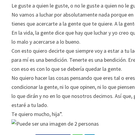
Le guste a quien le guste, o no le guste a quien no le gu
No vamos a luchar por absolutamente nada porque en la v
tienes que acercarte a la gente que te quiere. A la gen
En la vida, la gente dice que hay que luchar y yo creo qu
lo malo y acercarse a lo bueno.
Con esto quiero decirte que siempre voy a estar a tu l
para mí es una bendición. Tenerte es una bendición. Ere
con eso es con lo que se debería quedar la gente.
No quiero hacer las cosas pensando que eres tal o eres 
condicionar la gente, ni lo que opinen, ni lo que pien
lo que dirán y no en lo que nosotros decimos. Así que
estaré a tu lado.
Te quiero mucho, hija”.