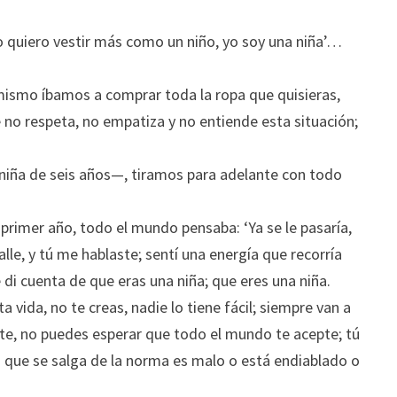
no quiero vestir más como un niño, yo soy una niña’…
mismo íbamos a comprar toda la ropa que quisieras,
no respeta, no empatiza y no entiende esta situación;
 niña de seis años—, tiramos para adelante con todo
primer año, todo el mundo pensaba: ‘Ya se le pasaría,
lle, y tú me hablaste; sentí una energía que recorría
 di cuenta de que eras una niña; que eres una niña.
 vida, no te creas, nadie lo tiene fácil; siempre van a
ente, no puedes esperar que todo el mundo te acepte; tú
 que se salga de la norma es malo o está endiablado o