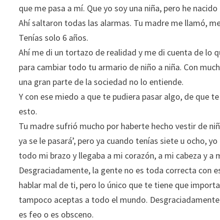
que me pasa a mí. Que yo soy una niña, pero he nacido 
Ahí saltaron todas las alarmas. Tu madre me llamó, me 
Tenías solo 6 años.
Ahí me di un tortazo de realidad y me di cuenta de l
para cambiar todo tu armario de niño a niña. Con much
una gran parte de la sociedad no lo entiende.
Y con ese miedo a que te pudiera pasar algo, de que t
esto.
Tu madre sufrió mucho por haberte hecho vestir de niñ
ya se le pasará’, pero ya cuando tenías siete u ocho, y
todo mi brazo y llegaba a mi corazón, a mi cabeza y a m
Desgraciadamente, la gente no es toda correcta con estas
hablar mal de ti, pero lo único que te tiene que impor
tampoco aceptas a todo el mundo. Desgraciadamente, v
es feo o es obsceno.