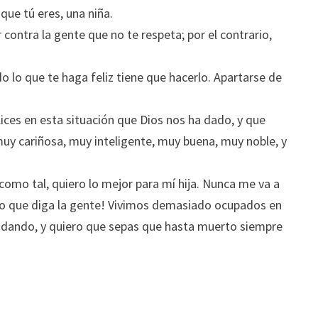
 que tú eres, una niña.
contra la gente que no te respeta; por el contrario,
.
odo lo que te haga feliz tiene que hacerlo. Apartarse de
lices en esta situación que Dios nos ha dado, y que
 muy cariñosa, muy inteligente, muy buena, muy noble, y
 como tal, quiero lo mejor para mí hija. Nunca me va a
ar lo que diga la gente! Vivimos demasiado ocupados en
ás dando, y quiero que sepas que hasta muerto siempre