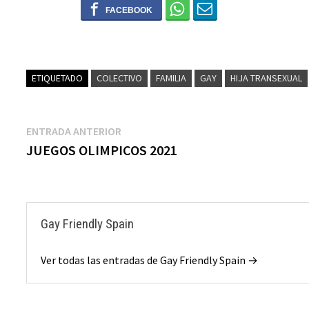
0
ETIQUETADO
COLECTIVO
FAMILIA
GAY
HIJA TRANSEXUAL
ENTRADA ANTERIOR
JUEGOS OLIMPICOS 2021
Gay Friendly Spain
Ver todas las entradas de Gay Friendly Spain →