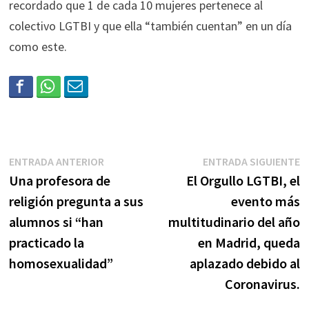
recordado que 1 de cada 10 mujeres pertenece al
colectivo LGTBI y que ella “también cuentan” en un día
como este.
ENTRADA ANTERIOR
ENTRADA SIGUIENTE
Una profesora de
El Orgullo LGTBI, el
religión pregunta a sus
evento más
alumnos si “han
multitudinario del año
practicado la
en Madrid, queda
homosexualidad”
aplazado debido al
Coronavirus.