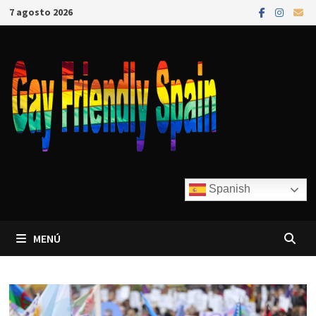
7 agosto 2026
Spanish
MENÚ