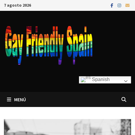
7 agosto 2026
Spanish
MENÚ