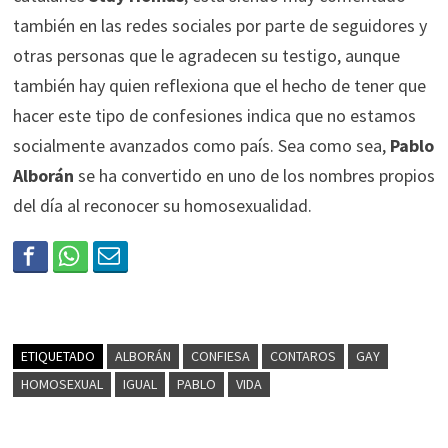
también en las redes sociales por parte de seguidores y
otras personas que le agradecen su testigo, aunque
también hay quien reflexiona que el hecho de tener que
hacer este tipo de confesiones indica que no estamos
socialmente avanzados como país. Sea como sea,
Pablo
Alborán
se ha convertido en uno de los nombres propios
del día al reconocer su homosexualidad.
ETIQUETADO
ALBORÁN
CONFIESA
CONTAROS
GAY
HOMOSEXUAL
IGUAL
PABLO
VIDA