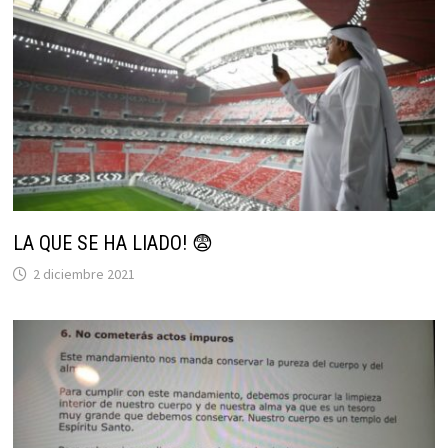
LA QUE SE HA LIADO! 😨
2 diciembre 2021