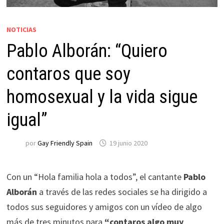
NOTICIAS
Pablo Alborán: “Quiero
contaros que soy
homosexual y la vida sigue
igual”
por
Gay Friendly Spain
19 junio 2020
Con un “Hola familia hola a todos”, el cantante
Pablo
Alborán
a través de las redes sociales se ha dirigido a
todos sus seguidores y amigos con un vídeo de algo
más de tres minutos para
“contaros algo muy