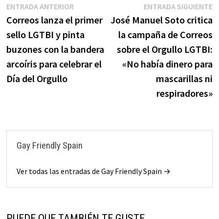
ENTRADA ANTERIOR
ENTRADA SIGUIENTE
Correos lanza el primer
José Manuel Soto critica
sello LGTBI y pinta
la campaña de Correos
buzones con la bandera
sobre el Orgullo LGTBI:
arcoíris para celebrar el
«No había dinero para
Día del Orgullo
mascarillas ni
respiradores»
Gay Friendly Spain
Ver todas las entradas de Gay Friendly Spain →
PUEDE QUE TAMBIÉN TE GUSTE