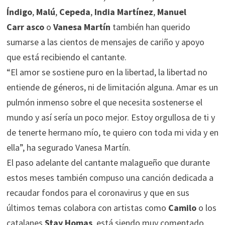
Índigo
,
Malú
,
Cepeda
,
India Martínez
,
Manuel
Carr
asco
o
Vanesa Martín
también han querido
sumarse a las cientos de mensajes de cariño y apoyo
que está recibiendo el cantante.
“El amor se sostiene puro en la libertad, la libertad no
entiende de géneros, ni de limitación alguna. Amar es un
pulmón inmenso sobre el que necesita sostenerse el
mundo y así sería un poco mejor. Estoy orgullosa de ti y
de tenerte hermano mío, te quiero con toda mi vida y en
ella”, ha segurado Vanesa Martín.
El paso adelante del cantante malagueño que durante
estos meses también compuso una canción dedicada a
recaudar fondos para el coronavirus y que en sus
últimos temas colabora con artistas como
Camilo
o los
catalanes
Stay Homas
, está siendo muy comentado