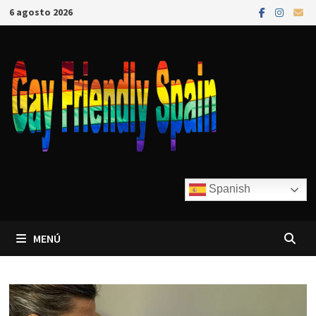
6 agosto 2026
Spanish
MENÚ