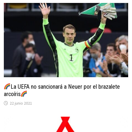
La UEFA no sancionará a Neuer por el brazalete
arcoíris
22 junio 2021