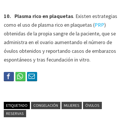
10. Plasma rico en plaquetas
. Existen estrategias
como el uso de plasma rico en plaquetas (
PRP
)
obtenidas de la propia sangre de la paciente, que se
administra en el ovario aumentando el número de
óvulos obtenidos y reportando casos de embarazos
espontáneos y tras fecundación in vitro.
ETIQUETADO
CONGELACIÓN
MUJERES
ÓVULOS
RESERVAS