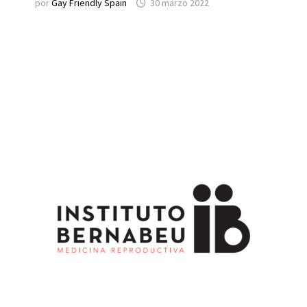
por
Gay Friendly Spain
30 marzo 2022