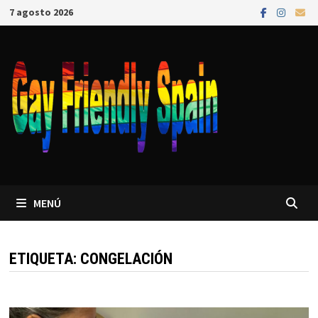
7 agosto 2026
MENÚ
ETIQUETA:
CONGELACIÓN