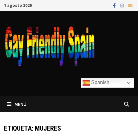
7 agosto 2026
Spanish
MENÚ
ETIQUETA:
MUJERES