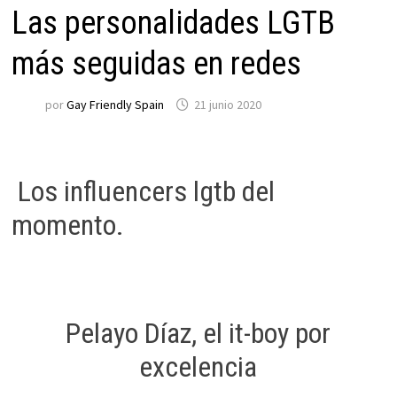
Las personalidades LGTB
más seguidas en redes
por
Gay Friendly Spain
21 junio 2020
Los influencers lgtb del
momento.
Pelayo Díaz, el it-boy por
excelencia