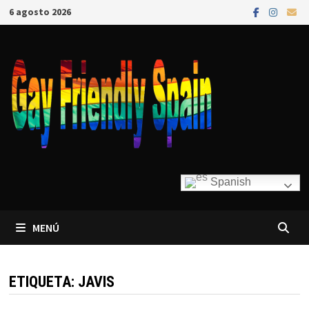
6 agosto 2026
Spanish
MENÚ
ETIQUETA:
JAVIS