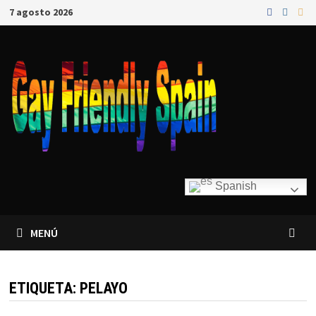
7 agosto 2026
Spanish
MENÚ
ETIQUETA:
PELAYO