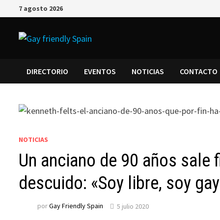
7 agosto 2026
DIRECTORIO
EVENTOS
NOTICIAS
CONTACTO
NOTICIAS
Un anciano de 90 años sale f
descuido: «Soy libre, soy ga
por
Gay Friendly Spain
5 julio 2020