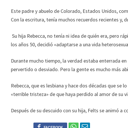
Este padre y abuelo de Colorado, Estados Unidos, comen
Con la escritura, tenía muchos recuerdos recientes y, d
Su hija Rebecca, no tenía ni idea de quién era, pero r
los años 50,
decidió
«
adaptarse a una vida heterosexua
Durante mucho tiempo, la verdad estaba enterrada en e
pervertido o desviado. Pero la gente es mucho más abie
Rebecca, que es lesbiana y hace dos décadas que se lo
«terrible tristeza» de que haya perdido al amor de su 
Después de su descuido con su hija, Felts se animó a co