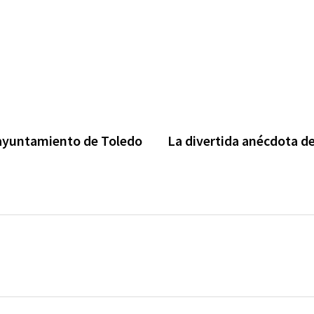
 ayuntamiento de Toledo
La divertida anécdota d