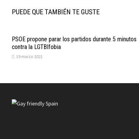
PUEDE QUE TAMBIÉN TE GUSTE
PSOE propone parar los partidos durante 5 minutos
contra la LGTBIfobia
19 marzo 2021