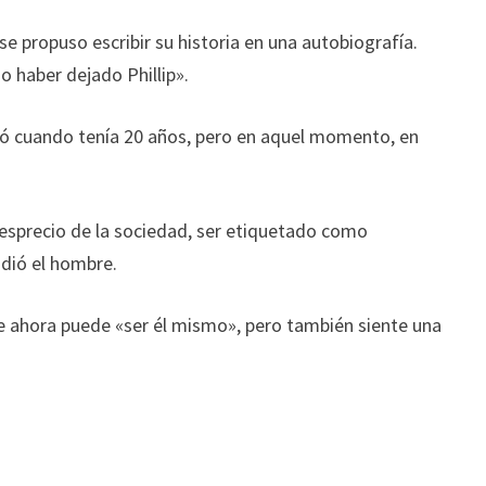
e propuso escribir su historia en una autobiografía.
o haber dejado Phillip».
oró cuando tenía 20 años
, pero en aquel momento, en
esprecio de la sociedad, ser etiquetado como
adió el hombre.
e ahora puede «ser él mismo», pero también siente una