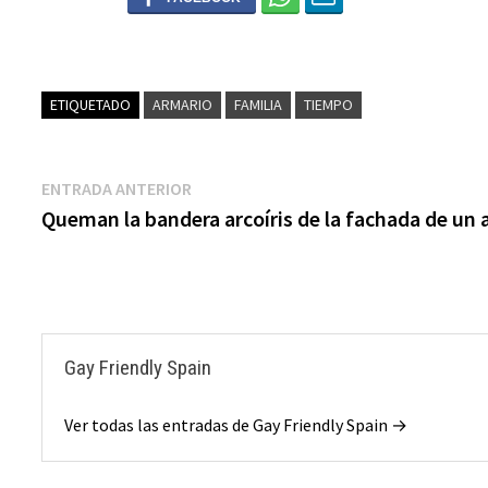
ETIQUETADO
ARMARIO
FAMILIA
TIEMPO
ENTRADA ANTERIOR
Queman la bandera arcoíris de la fachada de un
Gay Friendly Spain
Ver todas las entradas de Gay Friendly Spain →