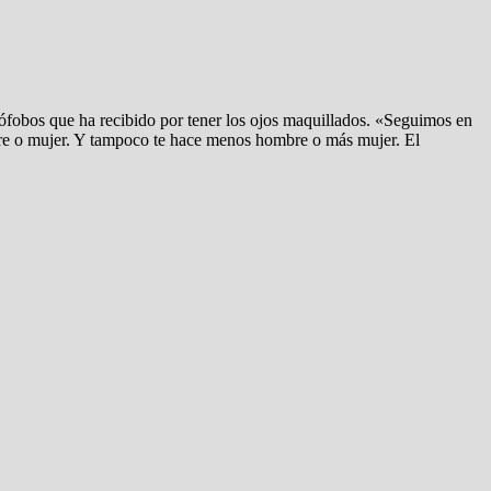
ófobos que ha recibido por tener los ojos maquillados. «Seguimos en
ombre o mujer. Y tampoco te hace menos hombre o más mujer. El