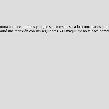
intura no hace hombres y mujeres», en respuesta a los comentarios hom
ompartió una reflexión con sus seguidores. «El maquillaje no te hace h