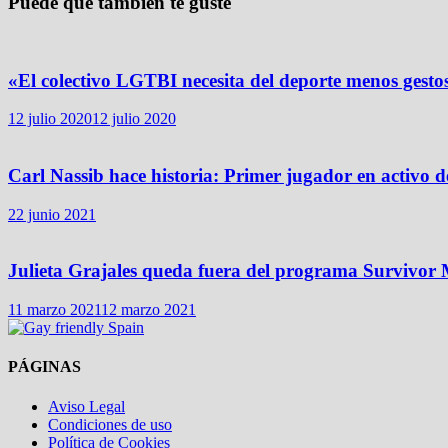
Puede que también te guste
«El colectivo LGTBI necesita del deporte menos gesto
12 julio 2020
12 julio 2020
Carl Nassib hace historia: Primer jugador en activo 
22 junio 2021
Julieta Grajales queda fuera del programa Survivor 
11 marzo 2021
12 marzo 2021
PÁGINAS
Aviso Legal
Condiciones de uso
Política de Cookies