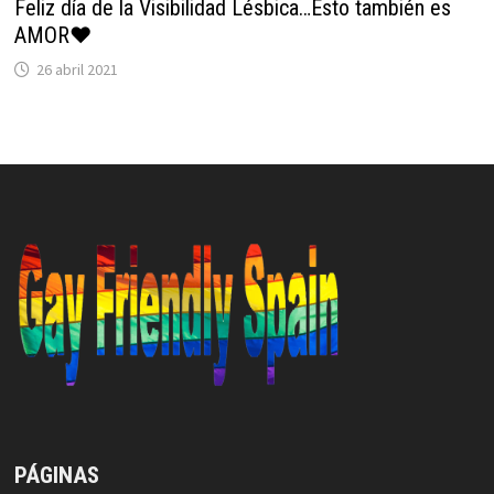
Feliz día de la Visibilidad Lésbica…Esto también es
AMOR❤
26 abril 2021
PÁGINAS