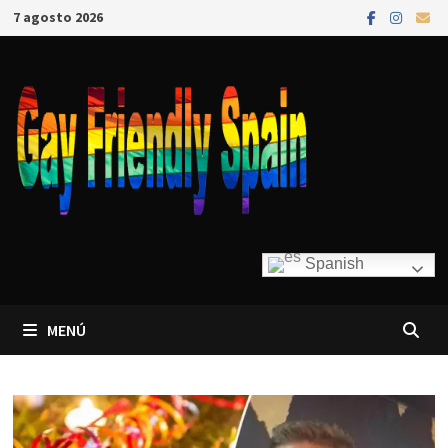
7 agosto 2026
Spanish
MENÚ