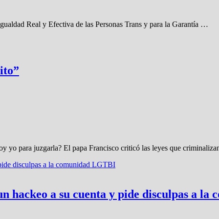
aldad Real y Efectiva de las Personas Trans y para la Garantía …
ito”
 yo para juzgarla? El papa Francisco criticó las leyes que criminaliza
 un hackeo a su cuenta y pide disculpas a 