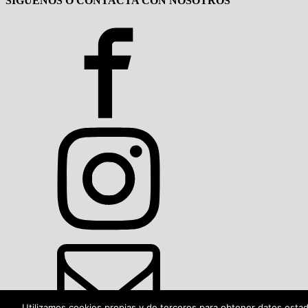
SÍGUENOS O CONTACTA CON NOSOTROS
Utilizamos cookies propias y de terceros para obtener datos esta