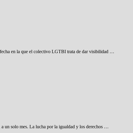
echa en la que el colectivo LGTBI trata de dar visibilidad …
ta a un solo mes. La lucha por la igualdad y los derechos …