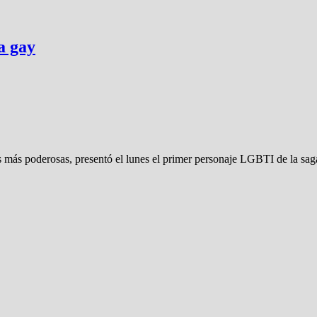
a gay
s más poderosas, presentó el lunes el primer personaje LGBTI de la sa