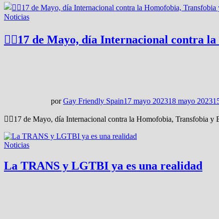
Noticias
🏳‍🌈17 de Mayo, día Internacional contra l
por
Gay Friendly Spain
17 mayo 2023
18 mayo 2023
1
🏳‍🌈17 de Mayo, día Internacional contra la Homofobia, Transfobia 
Noticias
La TRANS y LGTBI ya es una realidad