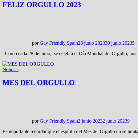
FELIZ ORGULLO 2023
por
Gay Friendly Spain
28 junio 2023
30 junio 2023
5
Como cada 28 de junio, se celebra el Día Mundial del Orgullo, una f
Noticias
MES DEL ORGULLO
por
Gay Friendly Spain
2 junio 2023
2 junio 2023
9
Es importante recordar que el espíritu del Mes del Orgullo no se limi