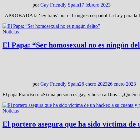
por
Gay Friendly Spain
17 febrero 2023
APROBADA la ‘ley trans’ por el Congreso español La Ley para la Igu
Noticias
El Papa: “Ser homosexual no es ningún del
por
Gay Friendly Spain
26 enero 2023
26 enero 2023
El papa Francisco: «Si una persona es gay, y busca a Dios…¿Quién soy
Noticias
El portero asegura que ha sido víctima de