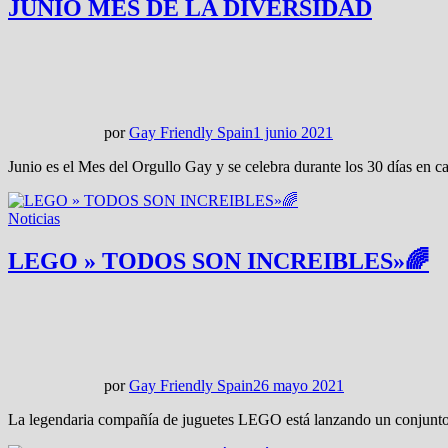
JUNIO MES DE LA DIVERSIDAD
por
Gay Friendly Spain
1 junio 2021
Junio es el Mes del Orgullo Gay y se celebra durante los 30 días en 
Noticias
LEGO » TODOS SON INCREIBLES»🌈
por
Gay Friendly Spain
26 mayo 2021
La legendaria compañía de juguetes LEGO está lanzando un conjunto 