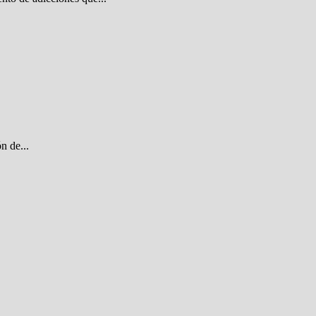
n de...