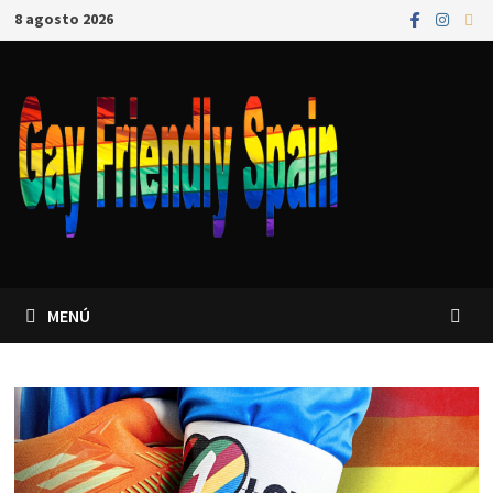
8 agosto 2026
MENÚ