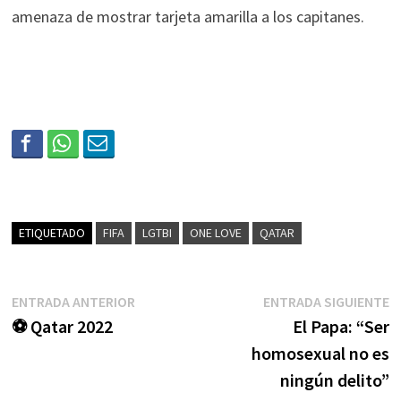
amenaza de mostrar tarjeta amarilla a los capitanes.
ETIQUETADO
FIFA
LGTBI
ONE LOVE
QATAR
ENTRADA ANTERIOR
ENTRADA SIGUIENTE
⚽ Qatar 2022
El Papa: “Ser
homosexual no es
ningún delito”