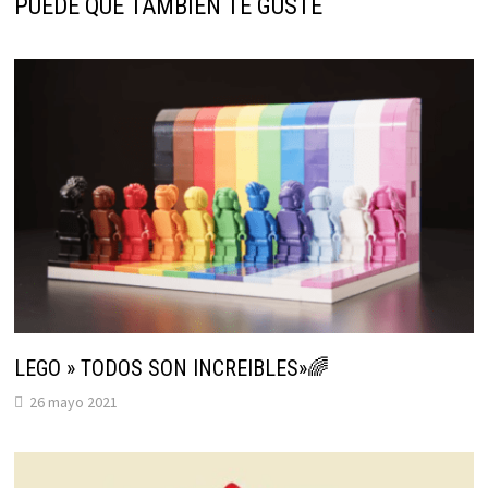
PUEDE QUE TAMBIÉN TE GUSTE
LEGO » TODOS SON INCREIBLES»🌈
26 mayo 2021