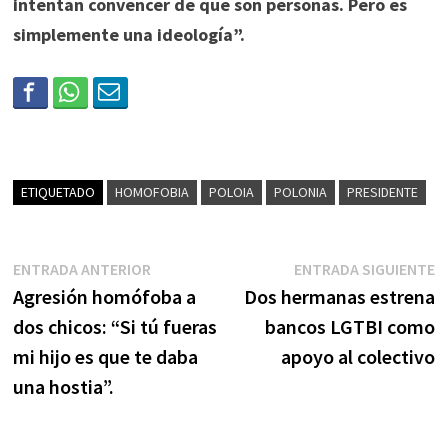
intentan convencer de que son personas. Pero es
simplemente una ideología”.
ETIQUETADO
HOMOFOBIA
POLOIA
POLONIA
PRESIDENTE
ENTRADA ANTERIOR
ENTRADA SIGUIENTE
Agresión homófoba a
Dos hermanas estrena
dos chicos: “Si tú fueras
bancos LGTBI como
mi hijo es que te daba
apoyo al colectivo
una hostia”.