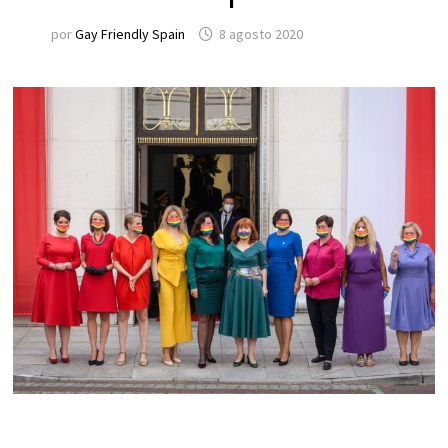
por
Gay Friendly Spain
8 agosto 2020