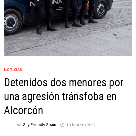
NOTICIAS
Detenidos dos menores por
una agresión tránsfoba en
Alcorcón
por
Gay Friendly Spain
10 febrero 2022