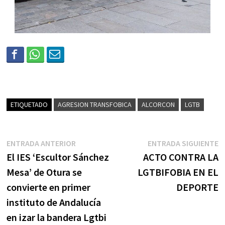
ETIQUETADO
AGRESION TRANSFOBICA
ALCORCON
LGTB
ENTRADA ANTERIOR
ENTRADA SIGUIENTE
El IES ‘Escultor Sánchez
ACTO CONTRA LA
Mesa’ de Otura se
LGTBIFOBIA EN EL
convierte en primer
DEPORTE
instituto de Andalucía
en izar la bandera Lgtbi