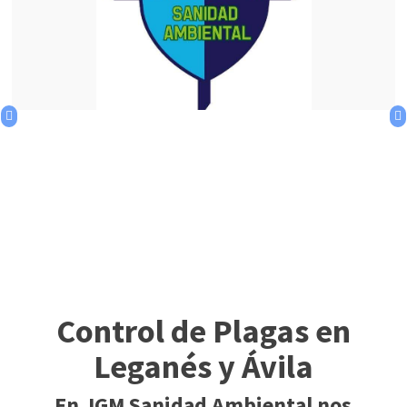
Control de Plagas en
Leganés y Ávila
En JGM Sanidad Ambiental nos