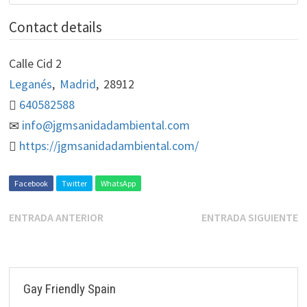
Contact details
Calle Cid 2
Leganés
,
Madrid
,
28912
640582588
info@jgmsanidadambiental.com
https://jgmsanidadambiental.com/
Facebook
Twitter
WhatsApp
ENTRADA ANTERIOR
ENTRADA SIGUIENTE
Gay Friendly Spain