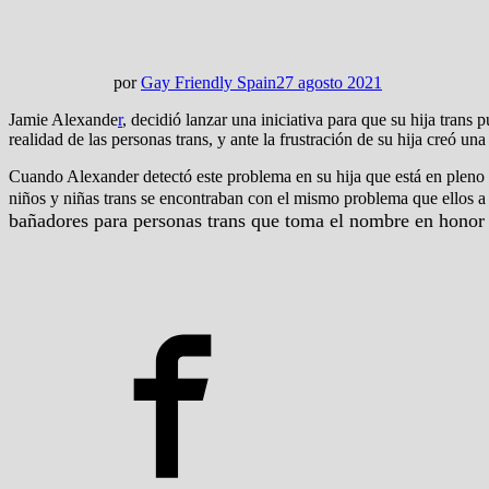
por
Gay Friendly Spain
27 agosto 2021
Jamie Alexande
r
, decidió lanzar una iniciativa para que su hija trans
realidad de las personas trans, y ante la frustración de su hija creó un
Cuando Alexander detectó este problema en su hija que está en pleno p
niños y niñas trans se encontraban con el mismo problema que ellos a 
bañadores para personas trans que toma el nombre en honor a