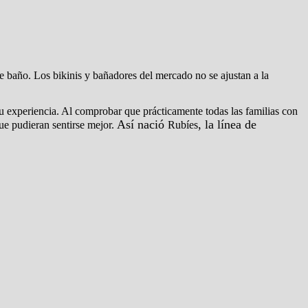
 de baño. Los bikinis y bañadores del mercado no se ajustan a la
su experiencia. Al comprobar que prácticamente todas las familias con
Así nació
, la línea de
ue pudieran sentirse mejor.
Rubíes