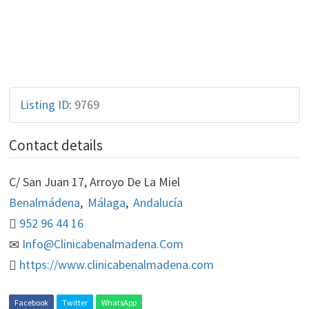
Listing ID
:
9769
Contact details
C/ San Juan 17, Arroyo De La Miel
Benalmádena
,
Málaga
,
Andalucía
952 96 44 16
Info@Clinicabenalmadena.Com
https://www.clinicabenalmadena.com
Facebook
Twitter
WhatsApp