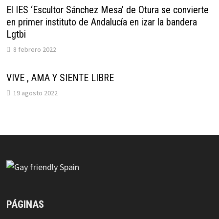
El IES ‘Escultor Sánchez Mesa’ de Otura se convierte
en primer instituto de Andalucía en izar la bandera
Lgtbi
8 febrero 2022
VIVE , AMA Y SIENTE LIBRE
19 agosto 2022
PÁGINAS