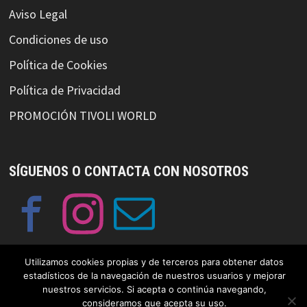
Aviso Legal
Condiciones de uso
Política de Cookies
Política de Privacidad
PROMOCIÓN TIVOLI WORLD
SÍGUENOS O CONTACTA CON NOSOTROS
Utilizamos cookies propias y de terceros para obtener datos
estadísticos de la navegación de nuestros usuarios y mejorar
nuestros servicios. Si acepta o continúa navegando,
© Copyright GayFriendlySpain 2019 Funciona con
WordPress
y
consideramos que acepta su uso.