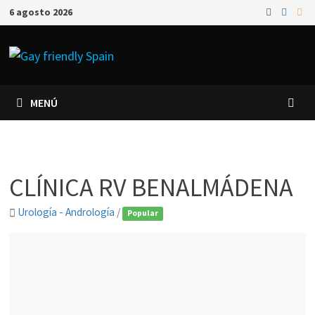
6 agosto 2026
MENÚ
CLÍNICA RV BENALMÁDENA
Urología - Andrología
/
Popular