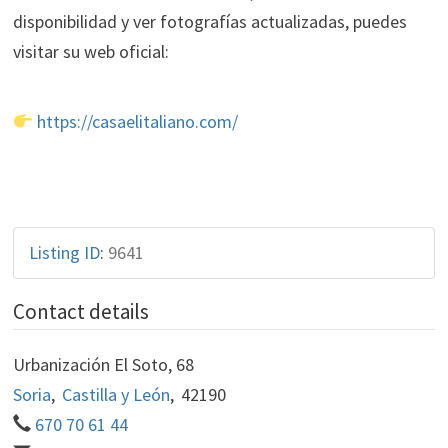
disponibilidad y ver fotografías actualizadas, puedes
visitar su web oficial:
https://casaelitaliano.com/
Listing ID
:
9641
Contact details
Urbanización El Soto, 68
Soria
,
Castilla y León
,
42190
670 70 61 44