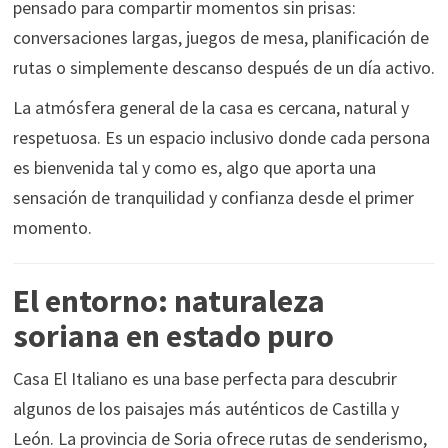
pensado para compartir momentos sin prisas:
conversaciones largas, juegos de mesa, planificación de
rutas o simplemente descanso después de un día activo.
La atmósfera general de la casa es cercana, natural y
respetuosa. Es un espacio inclusivo donde cada persona
es bienvenida tal y como es, algo que aporta una
sensación de tranquilidad y confianza desde el primer
momento.
El entorno: naturaleza
soriana en estado puro
Casa El Italiano es una base perfecta para descubrir
algunos de los paisajes más auténticos de Castilla y
León. La provincia de Soria ofrece rutas de senderismo,