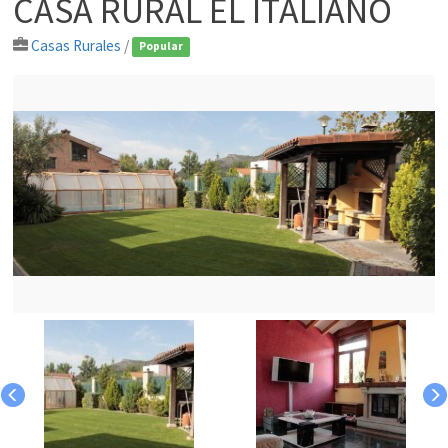
CASA RURAL EL ITALIANO
Casas Rurales
/
Popular