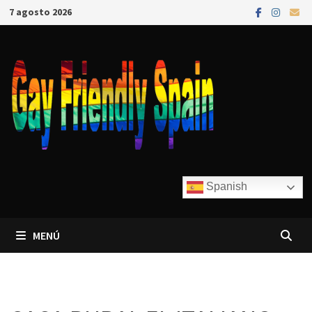
7 agosto 2026
Spanish
MENÚ