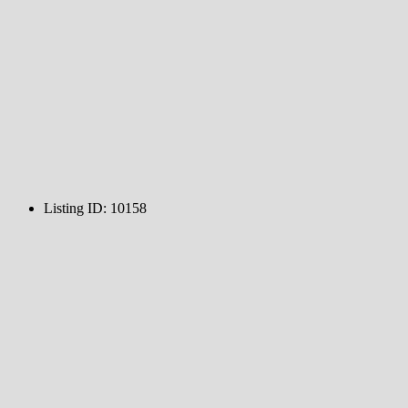
Listing ID
:
10158