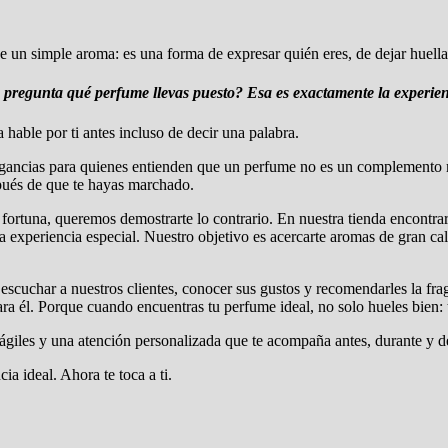
un simple aroma: es una forma de expresar quién eres, de dejar huella
 pregunta qué perfume llevas puesto?
Esa es exactamente la experie
able por ti antes incluso de decir una palabra.
ancias para quienes entienden que un perfume no es un complemento má
ués de que te hayas marchado.
a fortuna, queremos demostrarte lo contrario. En nuestra tienda encont
experiencia especial. Nuestro objetivo es acercarte aromas de gran cal
a escuchar a nuestros clientes, conocer sus gustos y recomendarles la 
ra él. Porque cuando encuentras tu perfume ideal, no solo hueles bien: 
ágiles y una atención personalizada que te acompaña antes, durante y 
ia ideal. Ahora te toca a ti.