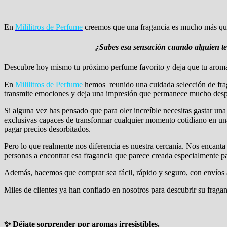
En
Mililitros de Perfume
creemos que una fragancia es mucho más que 
¿Sabes esa sensación cuando alguien te
Descubre hoy mismo tu próximo perfume favorito y deja que tu aroma h
En
Mililitros de Perfume
hemos reunido una cuidada selección de frag
transmite emociones y deja una impresión que permanece mucho desp
Si alguna vez has pensado que para oler increíble necesitas gastar un
exclusivas capaces de transformar cualquier momento cotidiano en una 
pagar precios desorbitados.
Pero lo que realmente nos diferencia es nuestra cercanía. Nos encant
personas a encontrar esa fragancia que parece creada especialmente pa
Además, hacemos que comprar sea fácil, rápido y seguro, con envíos 
Miles de clientes ya han confiado en nosotros para descubrir su fraganc
✨ Déjate sorprender por aromas irresistibles.