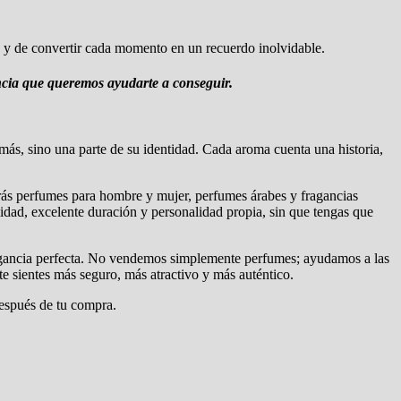
 y de convertir cada momento en un recuerdo inolvidable.
ncia que queremos ayudarte a conseguir.
s, sino una parte de su identidad. Cada aroma cuenta una historia,
rarás perfumes para hombre y mujer, perfumes árabes y fragancias
idad, excelente duración y personalidad propia, sin que tengas que
fragancia perfecta. No vendemos simplemente perfumes; ayudamos a las
te sientes más seguro, más atractivo y más auténtico.
después de tu compra.