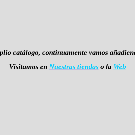
lio catálogo, continuamente vamos añadiend
Visitamos en
Nuestras tiendas
o la
Web