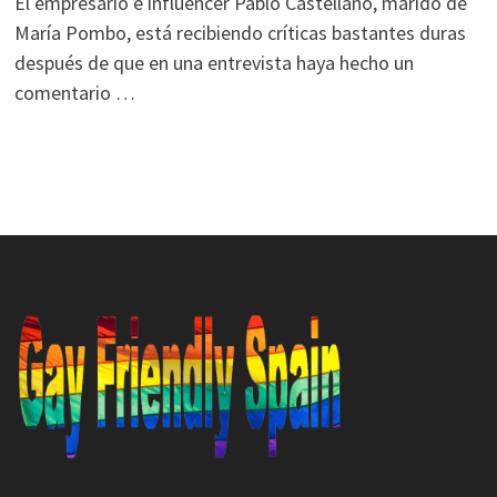
El empresario e influencer Pablo Castellano, marido de
María Pombo, está recibiendo críticas bastantes duras
después de que en una entrevista haya hecho un
comentario …