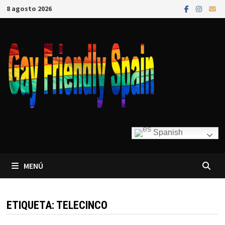
8 agosto 2026
Spanish
MENÚ
ETIQUETA:
TELECINCO