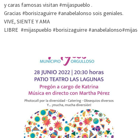
y caras famosas visitan #mijaspueblo .
Gracias #borisizaguirre #anabelalonso sois geniales.
VIVE, SIENTE Y AMA
LIBRE #mijaspueblo #borisizaguirre #anabelalonso#mijas#