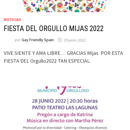
NOTICIAS
FIESTA DEL ORGULLO MIJAS 2022
por
Gay Friendly Spain
29 junio 2022
VIVE SIENTE Y AMA LIBRE… GRACIAS Mijas POR ESTA
FIESTA DEL Orgullo2022 TAN ESPECIAL.