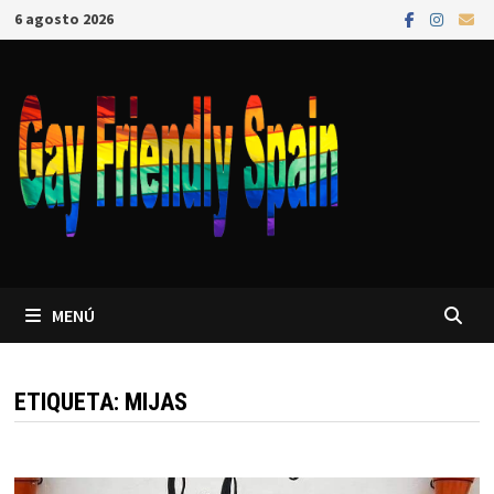
6 agosto 2026
MENÚ
ETIQUETA:
MIJAS