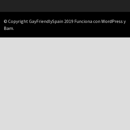
© Copyright GayFriendlySpain 2019 Funciona con
WordPress
y
Bam
.