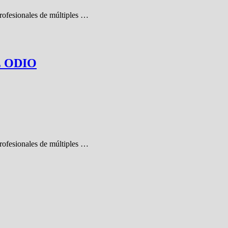
profesionales de múltiples …
E ODIO
profesionales de múltiples …