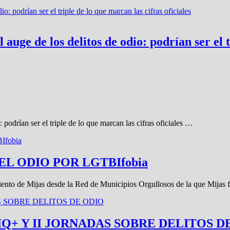
uge de los delitos de odio: podrían ser el t
 podrían ser el triple de lo que marcan las cifras oficiales …
L ODIO POR LGTBIfobia
ento de Mijas desde la Red de Municipios Orgullosos de la que Mijas 
+ Y II JORNADAS SOBRE DELITOS D