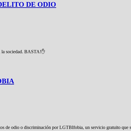
DELITO DE ODIO
ena la sociedad. BASTA!✋
OBIA
itos de odio o discriminación por LGTBIfobia, un servicio gratuito que