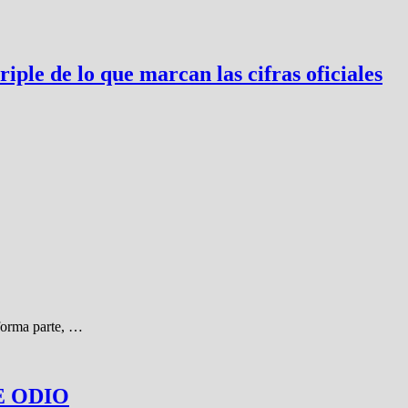
riple de lo que marcan las cifras oficiales
forma parte, …
E ODIO