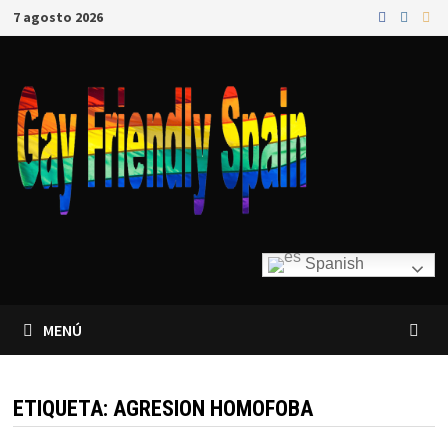
7 agosto 2026
Spanish
MENÚ
ETIQUETA:
AGRESION HOMOFOBA