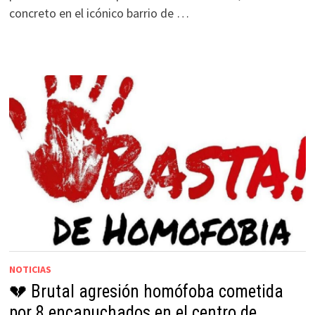
concreto en el icónico barrio de …
NOTICIAS
💔 Brutal agresión homófoba cometida
por 8 encapuchados en el centro de