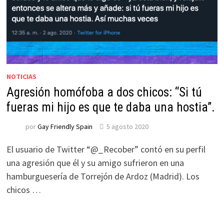
NOTICIAS
Agresión homófoba a dos chicos: “Si tú
fueras mi hijo es que te daba una hostia”.
por
Gay Friendly Spain
5 agosto 2020
El usuario de Twitter “@_Recober” contó en su perfil
una agresión que él y su amigo sufrieron en una
hamburguesería de Torrejón de Ardoz (Madrid). Los
chicos …