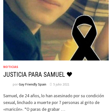
NOTICIAS
JUSTICIA PARA SAMUEL 🖤
por
Gay Friendly Spain
5 julio 2021
Samuel, de 24 años, lo han asesinado por su condición
sexual, linchado a muerte por 7 personas al grito de
«maricón». “O paras de grabar …