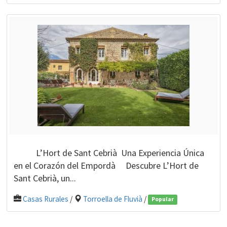
L’Hort de Sant Cebrià Una Experiencia Única
en el Corazón del Empordà Descubre L’Hort de
Sant Cebrià, un...
Casas Rurales
/
Torroella de Fluvià
/
Popular