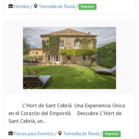
Hoteles
/
Torroella de Fluvià
/
Popular
L’Hort de Sant Cebrià Una Experiencia Única
en el Corazón del Empordà Descubre L’Hort de
Sant Cebrià, un...
Fincas para Eventos
/
Torroella de Fluvià
/
Popular