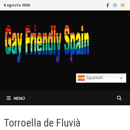
6 agosto 2026
Spanish
MENÚ
Torroella de Fluvià