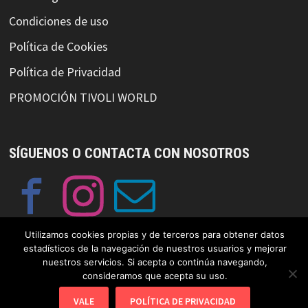
Condiciones de uso
Política de Cookies
Política de Privacidad
PROMOCIÓN TIVOLI WORLD
SÍGUENOS O CONTACTA CON NOSOTROS
Utilizamos cookies propias y de terceros para obtener datos
estadísticos de la navegación de nuestros usuarios y mejorar
nuestros servicios. Si acepta o continúa navegando,
consideramos que acepta su uso.
© Copyright GayFriendlySpain 2019 Funciona con
WordPress
y
Bam
.
VALE
POLÍTICA DE PRIVACIDAD