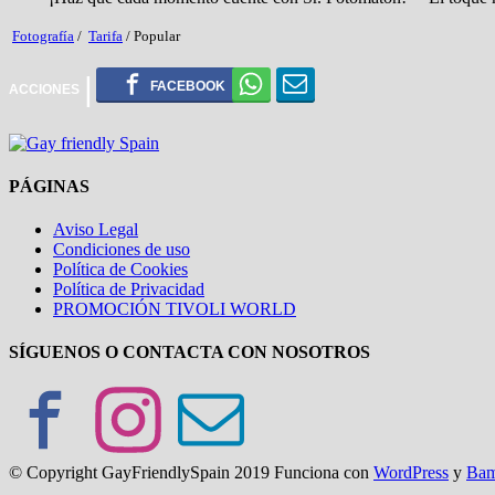
Fotografía
/
Tarifa
/
Popular
PÁGINAS
Aviso Legal
Condiciones de uso
Política de Cookies
Política de Privacidad
PROMOCIÓN TIVOLI WORLD
SÍGUENOS O CONTACTA CON NOSOTROS
© Copyright GayFriendlySpain 2019 Funciona con
WordPress
y
Ba