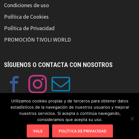
Condiciones de uso
Política de Cookies
Política de Privacidad
PROMOCIÓN TIVOLI WORLD
SÍGUENOS O CONTACTA CON NOSOTROS
Utilizamos cookies propias y de terceros para obtener datos
estadísticos de la navegación de nuestros usuarios y mejorar
nuestros servicios. Si acepta o continúa navegando,
consideramos que acepta su uso.
© Copyright GayFriendlySpain 2019 Funciona con
WordPress
y
Bam
.
VALE
POLÍTICA DE PRIVACIDAD