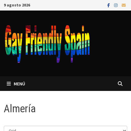
9 agosto 2026
MENÚ
Almería