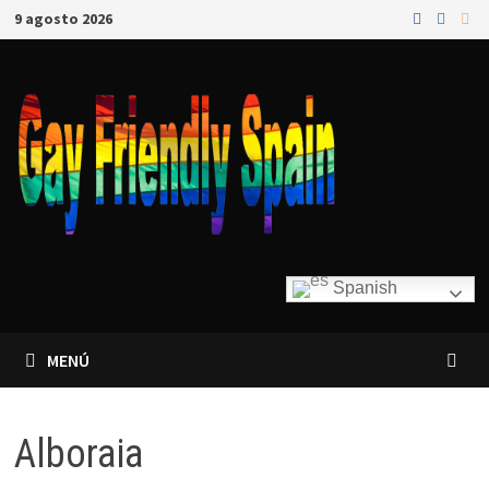
9 agosto 2026
Spanish
MENÚ
Alboraia