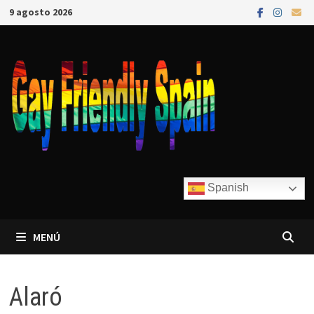
9 agosto 2026
Spanish
MENÚ
Alaró