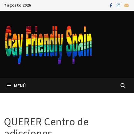
7 agosto 2026
MENÚ
QUERER Centro de
adicciones