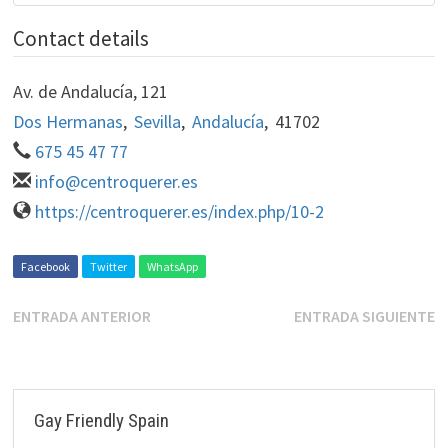
Contact details
Av. de Andalucía, 121
Dos Hermanas
,
Sevilla
,
Andalucía
,
41702
675 45 47 77
info@centroquerer.es
https://centroquerer.es/index.php/10-2
Facebook
Twitter
WhatsApp
ENTRADA ANTERIOR
ENTRADA SIGUIENTE
Gay Friendly Spain