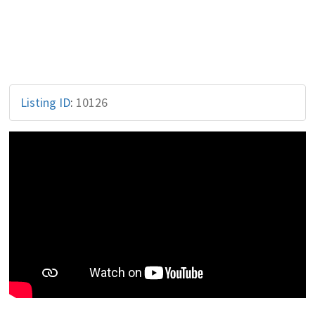
Listing ID
:
10126