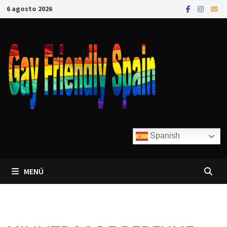
6 agosto 2026
Spanish
MENÚ