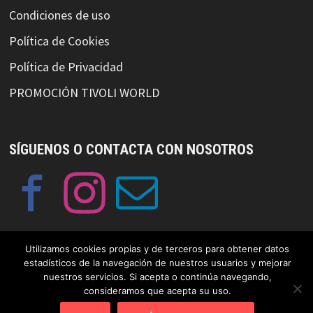
Condiciones de uso
Política de Cookies
Política de Privacidad
PROMOCIÓN TIVOLI WORLD
SÍGUENOS O CONTACTA CON NOSOTROS
Utilizamos cookies propias y de terceros para obtener datos
estadísticos de la navegación de nuestros usuarios y mejorar
nuestros servicios. Si acepta o continúa navegando,
© Copyright GayFriendlySpain 2019 Funciona con
WordPress
y
consideramos que acepta su uso.
Bam
.