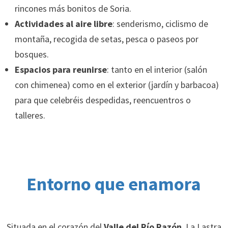
rincones más bonitos de Soria.
Actividades al aire libre
: senderismo, ciclismo de
montaña, recogida de setas, pesca o paseos por
bosques.
Espacios para reunirse
: tanto en el interior (salón
con chimenea) como en el exterior (jardín y barbacoa)
para que celebréis despedidas, reencuentros o
talleres.
Entorno que enamora
Situada en el corazón del
Valle del Río Razón
, La Lastra