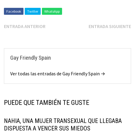
Facebook
Twitter
WhatsApp
ENTRADA ANTERIOR
ENTRADA SIGUIENTE
Gay Friendly Spain
Ver todas las entradas de Gay Friendly Spain →
PUEDE QUE TAMBIÉN TE GUSTE
NAHIA, UNA MUJER TRANSEXUAL QUE LLEGABA
DISPUESTA A VENCER SUS MIEDOS