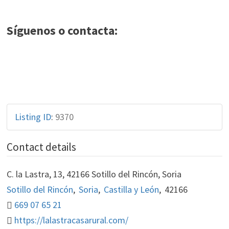
Síguenos o contacta:
Listing ID
:
9370
Contact details
C. la Lastra, 13, 42166 Sotillo del Rincón, Soria
Sotillo del Rincón
,
Soria
,
Castilla y León
,
42166
669 07 65 21
https://lalastracasarural.com/