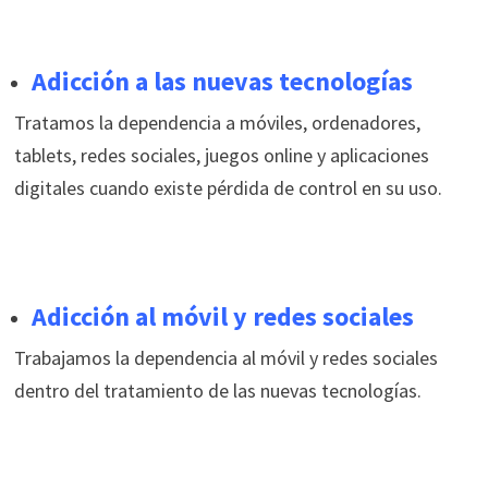
Adicción a las nuevas tecnologías
Tratamos la dependencia a móviles, ordenadores,
tablets, redes sociales, juegos online y aplicaciones
digitales cuando existe pérdida de control en su uso.
Adicción al móvil y redes sociales
Trabajamos la dependencia al móvil y redes sociales
dentro del tratamiento de las nuevas tecnologías.