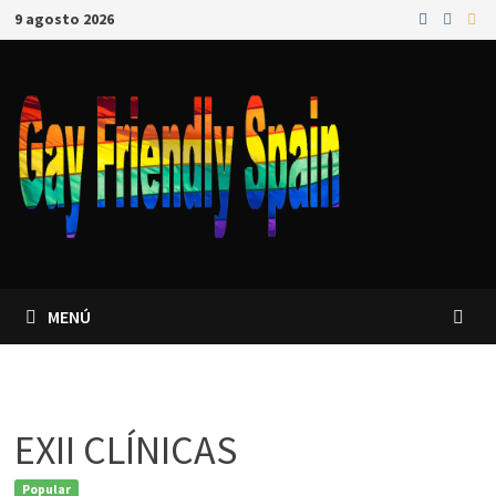
9 agosto 2026
MENÚ
EXII CLÍNICAS
Popular