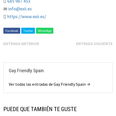
685 987 453
info@exii.es
https://www.exii.es/
Facebook
Twitter
WhatsApp
ENTRADA ANTERIOR
ENTRADA SIGUIENTE
Gay Friendly Spain
Ver todas las entradas de Gay Friendly Spain →
PUEDE QUE TAMBIÉN TE GUSTE