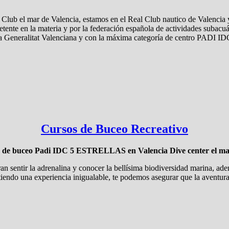
ub el mar de Valencia, estamos en el Real Club nautico de Valencia 
ente en la materia y por la federación española de actividades subacuá
s de la Generalitat Valenciana y con la máxima categoría de centro 
Cursos de Buceo Recreativo
a de buceo Padi IDC 5 ESTRELLAS en Valencia Dive center el ma
an sentir la adrenalina y conocer la bellísima biodiversidad marina, a
iendo una experiencia inigualable, te podemos asegurar que la aventura