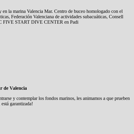
y en la marina Valencia Mar. Centro de buceo homologado con el
ticas, Federación Valenciana de actividades subacuáticas, Consell
PADI IDC FIVE START DIVE CENTER en Padi
r de Valencia
dentrarse y contemplar los fondos marinos, les animamos a que prueben
 está garantizada!