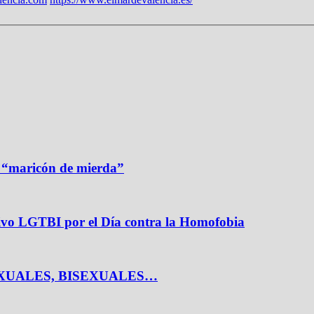
e “maricón de mierda”
tivo LGTBI por el Día contra la Homofobia
EXUALES, BISEXUALES…