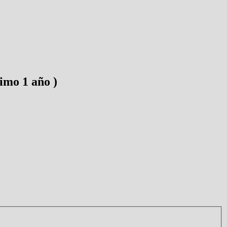
mo 1 año )