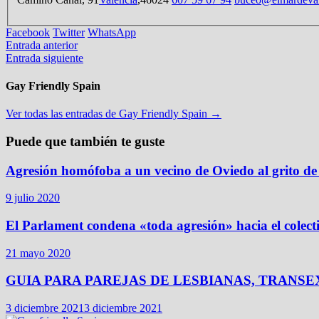
Facebook
Twitter
WhatsApp
Entrada anterior
Entrada siguiente
Gay Friendly Spain
Ver todas las entradas de Gay Friendly Spain →
Puede que también te guste
Agresión homófoba a un vecino de Oviedo al grito d
9 julio 2020
El Parlament condena «toda agresión» hacia el colec
21 mayo 2020
GUIA PARA PAREJAS DE LESBIANAS, TRANS
3 diciembre 2021
3 diciembre 2021