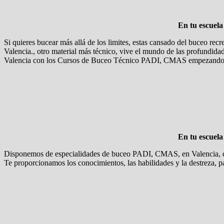
En tu escuel
Si quieres bucear más allá de los limites, estas cansado del buceo rec
Valencia., otro material más técnico, vive el mundo de las profundida
Valencia con los Cursos de Buceo Técnico PADI, CMAS empezando co
En tu escuel
Disponemos de especialidades de buceo PADI, CMAS, en Valencia, que 
Te proporcionamos los conocimientos, las habilidades y la destreza, pa