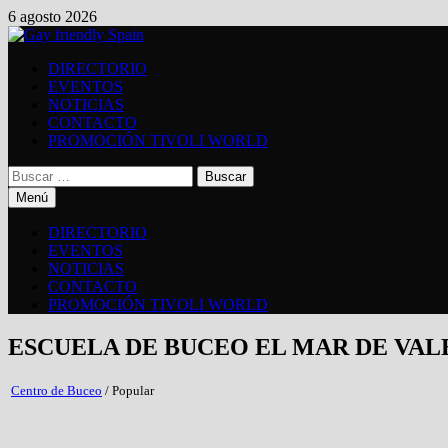
6 agosto 2026
DIRECTORIO
EVENTOS
NOTICIAS
CONTACTO
PROMOCIÓN TIVOLI WORLD
Menú
DIRECTORIO
EVENTOS
NOTICIAS
CONTACTO
PROMOCIÓN TIVOLI WORLD
ESCUELA DE BUCEO EL MAR DE VAL
Centro de Buceo
/
Popular