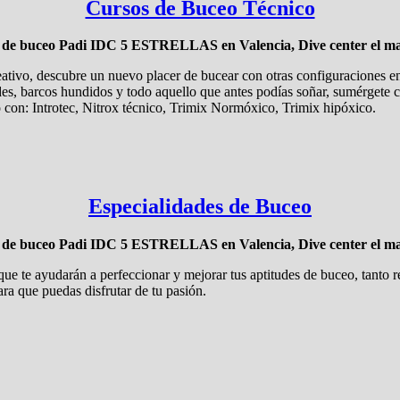
Cursos de Buceo Técnico
a de buceo Padi IDC 5 ESTRELLAS en Valencia, Dive center el ma
reativo, descubre un nuevo placer de bucear con otras configuraciones e
des, barcos hundidos y todo aquello que antes podías soñar, sumérgete 
n: Introtec, Nitrox técnico, Trimix Normóxico, Trimix hipóxico.
Especialidades de Buceo
a de buceo Padi IDC 5 ESTRELLAS en Valencia, Dive center el ma
te ayudarán a perfeccionar y mejorar tus aptitudes de buceo, tanto re
ra que puedas disfrutar de tu pasión.