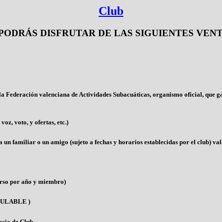
Club
PODRÁS DISFRUTAR DE LAS SIGUIENTES VENT
a Federación valenciana de Actividades Subacuáticas, organismo oficial, que ga
oz, voto, y ofertas, etc.)
a un familiar o un amigo (sujeto a fechas y horarios establecidas por el club) va
urso por año y miembro)
CUMULABLE )
ecio de Club.