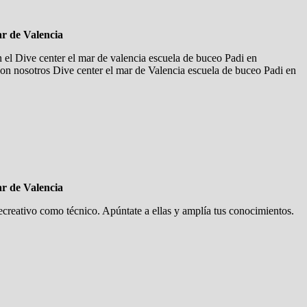
r de Valencia
n el Dive center el mar de valencia escuela de buceo Padi en
con nosotros Dive center el mar de Valencia escuela de buceo Padi en
r de Valencia
creativo como técnico. Apúntate a ellas y amplía tus conocimientos.