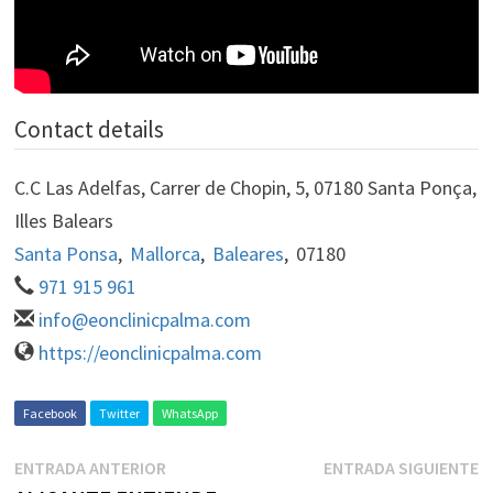
Contact details
C.C Las Adelfas, Carrer de Chopin, 5, 07180 Santa Ponça,
Illes Balears
Santa Ponsa
,
Mallorca
,
Baleares
,
07180
971 915 961
info@eonclinicpalma.com
https://eonclinicpalma.com
Facebook
Twitter
WhatsApp
ENTRADA ANTERIOR
ENTRADA SIGUIENTE