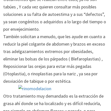
tabúes , Y cada vez quieren consultar más posibles
soluciones a su falta de autoestima y a sus “defectos”,
ya sean congénitos o adquiridos a lo largo del tiempo o
por envejecimiento.
También solicitan a menudo, que les ayude en cuanto a
reducir la piel colgante de abdomen y brazos en exceso
tras adelgazamientos extremos por obesidades,
eliminar las bolsas de los párpados ( Blefaroplastias) ,
Reposicionar las orejas para estar más pegadas
(Otoplastia), o rinoplastias para la nariz , ya sea por
desviación de tabique o por estética.
Otro tratamiento muy demandado es la extracción de
grasa ahí donde se ha localizado y es difícil reducirla,
por ejemplo en abdomen flancos y papada, o para