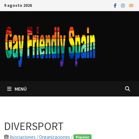
9 agosto 2026
MENÚ
DIVERSPORT
Asociaciones / Organizaciones
/
Popular