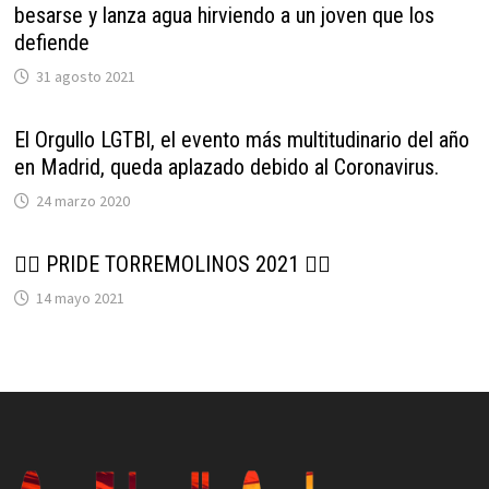
besarse y lanza agua hirviendo a un joven que los
defiende
31 agosto 2021
El Orgullo LGTBI, el evento más multitudinario del año
en Madrid, queda aplazado debido al Coronavirus.
24 marzo 2020
🏳‍🌈 PRIDE TORREMOLINOS 2021 🏳‍🌈
14 mayo 2021