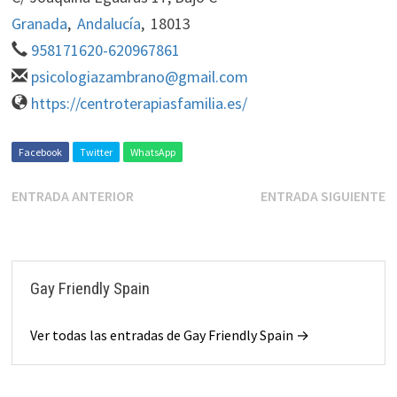
Granada
,
Andalucía
,
18013
958171620-620967861
psicologiazambrano@gmail.com
https://centroterapiasfamilia.es/
Facebook
Twitter
WhatsApp
ENTRADA ANTERIOR
ENTRADA SIGUIENTE
Gay Friendly Spain
Ver todas las entradas de Gay Friendly Spain →