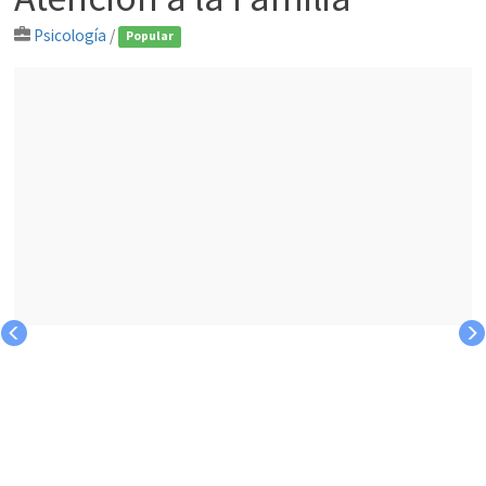
Psicología
/
Popular