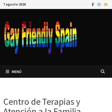
7 agosto 2026
MENÚ
Centro de Terapias y
Atención a la Familia