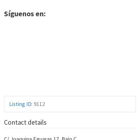
Síguenos en:
Listing ID
:
9112
Contact details
C/ Joaquina Eguaras 17, Bajo C