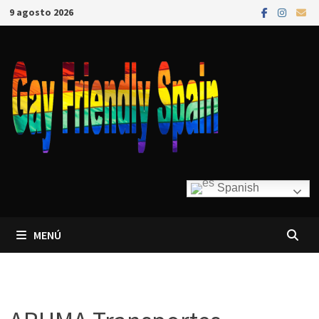
9 agosto 2026
Spanish
MENÚ