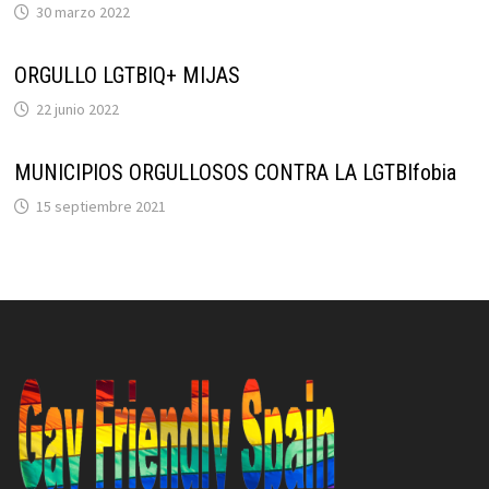
30 marzo 2022
ORGULLO LGTBIQ+ MIJAS
22 junio 2022
MUNICIPIOS ORGULLOSOS CONTRA LA LGTBIfobia
15 septiembre 2021