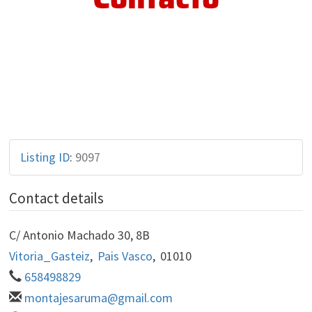
Listing ID
:
9097
Contact details
C/ Antonio Machado 30, 8B
Vitoria_Gasteiz
,
Pais Vasco
,
01010
658498829
montajesaruma@gmail.com