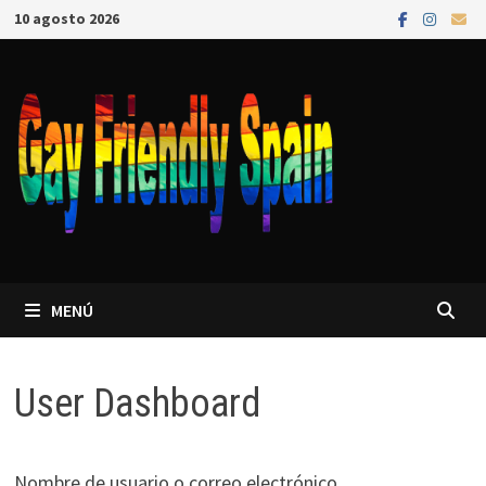
10 agosto 2026
MENÚ
User Dashboard
Nombre de usuario o correo electrónico