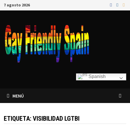
7 agosto 2026
Spanish
MENÚ
ETIQUETA:
VISIBILIDAD LGTBI