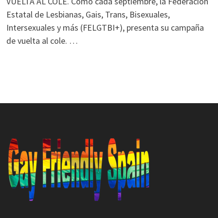
VUELTA AL COLE. Como cada septiembre, la Federación
Estatal de Lesbianas, Gais, Trans, Bisexuales,
Intersexuales y más (FELGTBI+), presenta su campaña
de vuelta al cole. …