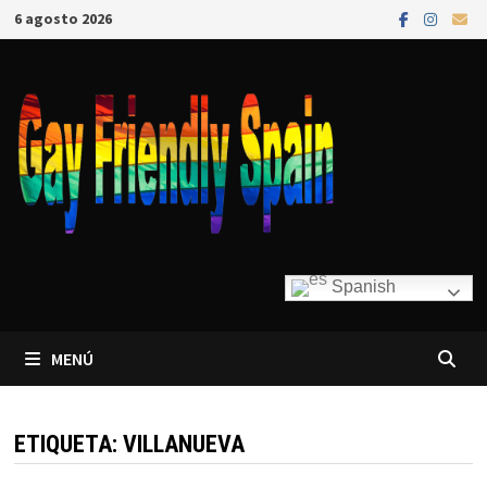
6 agosto 2026
Spanish
MENÚ
ETIQUETA:
VILLANUEVA