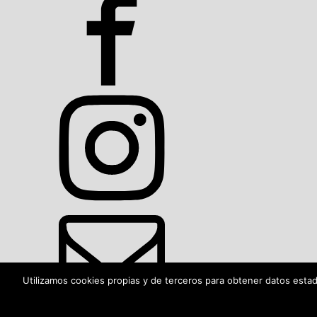
Utilizamos cookies propias y de terceros para obtener datos esta