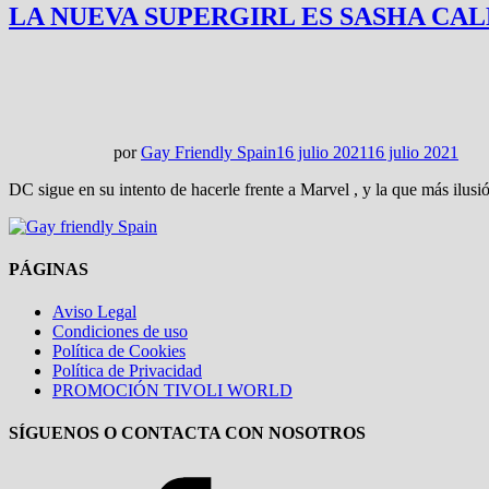
LA NUEVA SUPERGIRL ES SASHA CA
por
Gay Friendly Spain
16 julio 2021
16 julio 2021
DC sigue en su intento de hacerle frente a Marvel , y la que más ilusi
PÁGINAS
Aviso Legal
Condiciones de uso
Política de Cookies
Política de Privacidad
PROMOCIÓN TIVOLI WORLD
SÍGUENOS O CONTACTA CON NOSOTROS