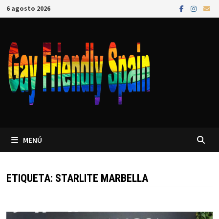
6 agosto 2026
MENÚ
ETIQUETA:
STARLITE MARBELLA