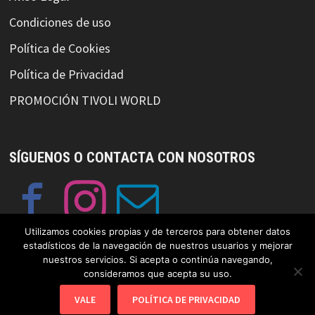
Condiciones de uso
Política de Cookies
Política de Privacidad
PROMOCIÓN TIVOLI WORLD
SÍGUENOS O CONTACTA CON NOSOTROS
Utilizamos cookies propias y de terceros para obtener datos
estadísticos de la navegación de nuestros usuarios y mejorar
nuestros servicios. Si acepta o continúa navegando,
consideramos que acepta su uso.
© Copyright GayFriendlySpain 2019 Funciona con
WordPress
y
VALE
POLÍTICA DE PRIVACIDAD
Bam
.