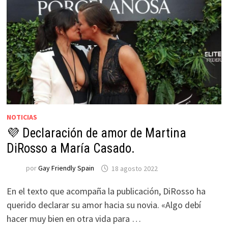
NOTICIAS
💜 Declaración de amor de Martina
DiRosso a María Casado.
por
Gay Friendly Spain
18 agosto 2022
En el texto que acompaña la publicación, DiRosso ha
querido declarar su amor hacia su novia. «Algo debí
hacer muy bien en otra vida para …