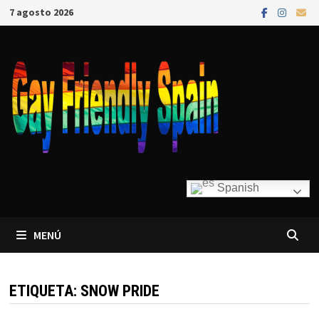
7 agosto 2026
Spanish
MENÚ
ETIQUETA:
SNOW PRIDE