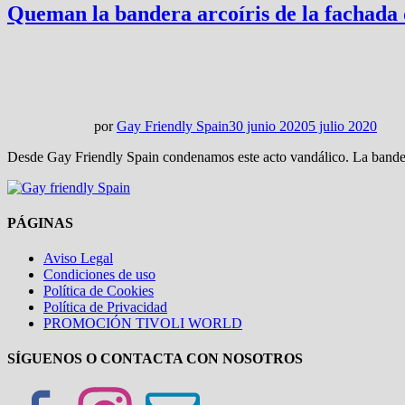
Queman la bandera arcoíris de la fachada
por
Gay Friendly Spain
30 junio 2020
5 julio 2020
Desde Gay Friendly Spain condenamos este acto vandálico. La bandera
PÁGINAS
Aviso Legal
Condiciones de uso
Política de Cookies
Política de Privacidad
PROMOCIÓN TIVOLI WORLD
SÍGUENOS O CONTACTA CON NOSOTROS