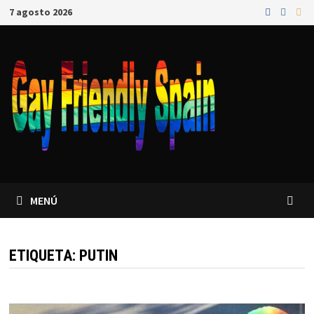
7 agosto 2026
MENÚ
ETIQUETA:
PUTIN