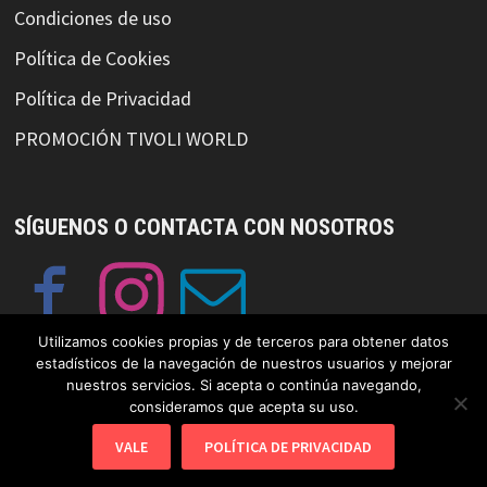
Condiciones de uso
Política de Cookies
Política de Privacidad
PROMOCIÓN TIVOLI WORLD
SÍGUENOS O CONTACTA CON NOSOTROS
Utilizamos cookies propias y de terceros para obtener datos
estadísticos de la navegación de nuestros usuarios y mejorar
nuestros servicios. Si acepta o continúa navegando,
consideramos que acepta su uso.
© Copyright GayFriendlySpain 2019 Funciona con
WordPress
y
VALE
POLÍTICA DE PRIVACIDAD
Bam
.